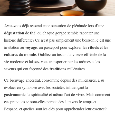
Avez-vous déjà ressenti cette sensation de plénitude lors d’une
dégustation
thé
de
, où chaque gorgée semble raconter une
histoire différente? Ce n’est pas simplement une boisson; c’est une
voyage
rituels
invitation au
, un passeport pour explorer les
et les
cultures
monde
du
. Oubliez un instant la vitesse effrénée de la
vie moderne et laissez-vous transporter par les arômes et les
traditions
saveurs qui ont façonné des
millénaires.
Ce breuvage ancestral, consommé depuis des millénaires, a su
évoluer en symbiose avec les sociétés, influençant la
gastronomie
, la spiritualité et même l’art de vivre. Mais comment
ces pratiques se sont-elles perpétuées à travers le temps et
l’espace, et quelles sont les clés pour appréhender leur essence?