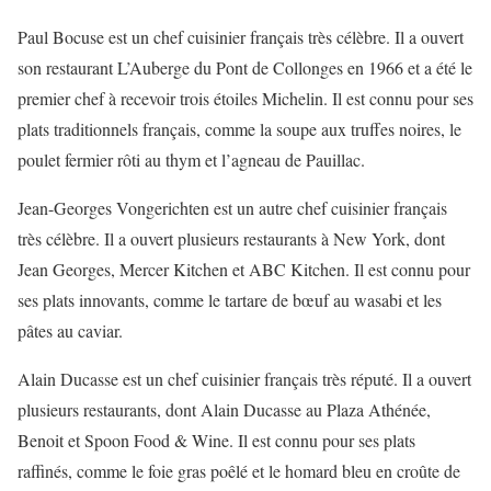
Paul Bocuse est un chef cuisinier français très célèbre. Il a ouvert
son restaurant L’Auberge du Pont de Collonges en 1966 et a été le
premier chef à recevoir trois étoiles Michelin. Il est connu pour ses
plats traditionnels français, comme la soupe aux truffes noires, le
poulet fermier rôti au thym et l’agneau de Pauillac.
Jean-Georges Vongerichten est un autre chef cuisinier français
très célèbre. Il a ouvert plusieurs restaurants à New York, dont
Jean Georges, Mercer Kitchen et ABC Kitchen. Il est connu pour
ses plats innovants, comme le tartare de bœuf au wasabi et les
pâtes au caviar.
Alain Ducasse est un chef cuisinier français très réputé. Il a ouvert
plusieurs restaurants, dont Alain Ducasse au Plaza Athénée,
Benoit et Spoon Food & Wine. Il est connu pour ses plats
raffinés, comme le foie gras poêlé et le homard bleu en croûte de