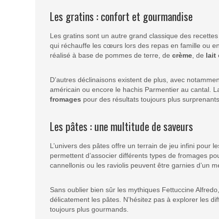
Les gratins : confort et gourmandise
Les gratins sont un autre grand classique des recette
qui réchauffe les cœurs lors des repas en famille ou en
réalisé à base de pommes de terre, de
crème
, de
lait
D’autres déclinaisons existent de plus, avec notammen
américain ou encore le hachis Parmentier au cantal. Lai
fromages
pour des résultats toujours plus surprenants
Les pâtes : une multitude de saveurs
L’univers des pâtes offre un terrain de jeu infini pour 
permettent d’associer différents types de fromages p
cannellonis ou les raviolis peuvent être garnies d’un 
Sans oublier bien sûr les mythiques Fettuccine Alfre
délicatement les pâtes. N’hésitez pas à explorer les d
toujours plus gourmands.