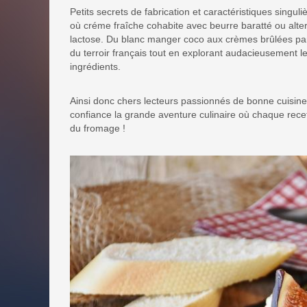
Petits secrets de fabrication et caractéristiques singul
où créme fraîche cohabite avec beurre baratté ou alte
lactose. Du blanc manger coco aux crèmes brûlées par
du terroir français tout en explorant audacieusement l
ingrédients.
Ainsi donc chers lecteurs passionnés de bonne cuisine
confiance la grande aventure culinaire où chaque recet
du fromage !