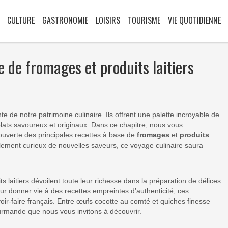
CULTURE
GASTRONOMIE
LOISIRS
TOURISME
VIE QUOTIDIENNE
e de fromages et produits laitiers
nte de notre patrimoine culinaire. Ils offrent une palette incroyable de
plats savoureux et originaux. Dans ce chapitre, nous vous
verte des principales recettes à base de
fromages
et
produits
ment curieux de nouvelles saveurs, ce voyage culinaire saura
s laitiers dévoilent toute leur richesse dans la préparation de délices
our donner vie à des recettes empreintes d’authenticité, ces
oir-faire français. Entre œufs cocotte au comté et quiches finesse
gourmande que nous vous invitons à découvrir.