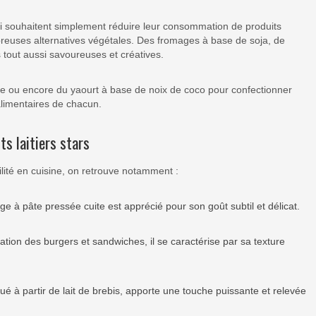
 souhaitent simplement réduire leur consommation de produits
breuses alternatives végétales. Des fromages à base de soja, de
 tout aussi savoureuses et créatives.
de ou encore du yaourt à base de noix de coco pour confectionner
alimentaires de chacun.
ts laitiers stars
ilité en cuisine, on retrouve notamment :
e à pâte pressée cuite est apprécié pour son goût subtil et délicat.
tion des burgers et sandwiches, il se caractérise par sa texture
qué à partir de lait de brebis, apporte une touche puissante et relevée