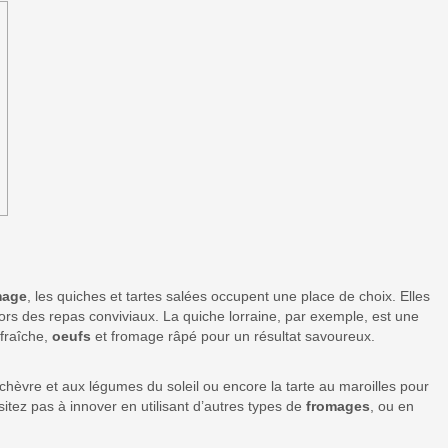
mage
, les quiches et tartes salées occupent une place de choix. Elles
 lors des repas conviviaux. La quiche lorraine, par exemple, est une
 fraîche,
oeufs
et fromage râpé pour un résultat savoureux.
 chèvre et aux légumes du soleil ou encore la tarte au maroilles pour
sitez pas à innover en utilisant d’autres types de
fromages
, ou en