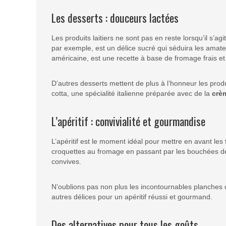
Les desserts : douceurs lactées
Les produits laitiers ne sont pas en reste lorsqu’il s’
par exemple, est un délice sucré qui séduira les ama
américaine, est une recette à base de fromage frais et 
D’autres desserts mettent de plus à l’honneur les produ
cotta, une spécialité italienne préparée avec de la
crè
L’apéritif : convivialité et gourmandise
L’apéritif est le moment idéal pour mettre en avant les
croquettes au fromage en passant par les bouchées de
convives.
N’oublions pas non plus les incontournables planches 
autres délices pour un apéritif réussi et gourmand.
Des alternatives pour tous les goûts