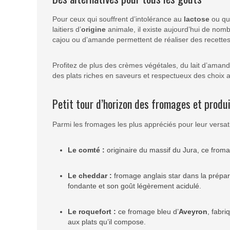
Pour ceux qui souffrent d’intolérance au
lactose
ou qui
laitiers d’
origine
animale, il existe aujourd’hui de nom
cajou ou d’amande permettent de réaliser des recettes
Profitez de plus des crèmes végétales, du lait d’aman
des plats riches en saveurs et respectueux des choix 
Petit tour d’horizon des fromages et produi
Parmi les fromages les plus appréciés pour leur versat
Le comté :
originaire du massif du Jura, ce fromag
Le cheddar :
fromage anglais star dans la prépara
fondante et son goût légèrement acidulé.
Le roquefort :
ce fromage bleu d’
Aveyron
, fabri
aux plats qu’il compose.