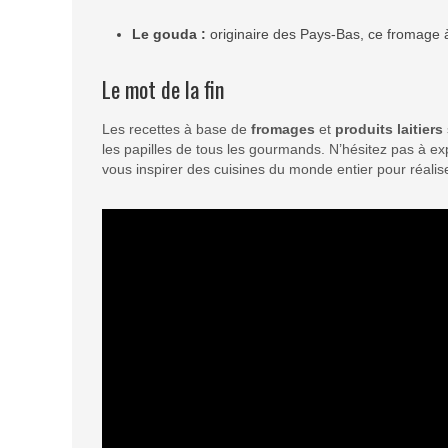
Le gouda :
originaire des Pays-Bas, ce fromage à 
Le mot de la fin
Les recettes à base de
fromages
et
produits laitiers
les papilles de tous les gourmands. N’hésitez pas à exp
vous inspirer des cuisines du monde entier pour réalis