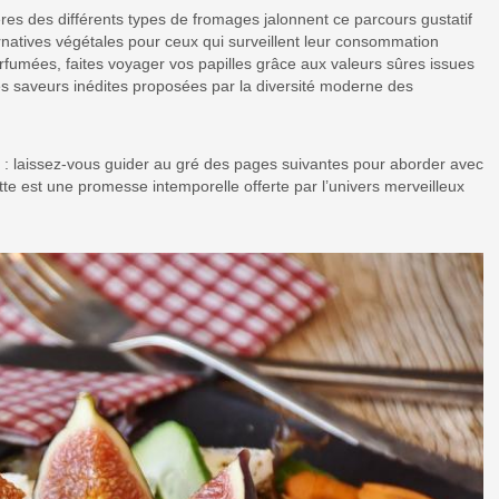
ières des différents types de fromages jalonnent ce parcours gustatif
rnatives végétales pour ceux qui surveillent leur consommation
fumées, faites voyager vos papilles grâce aux valeurs sûres issues
es saveurs inédites proposées par la diversité moderne des
 : laissez-vous guider au gré des pages suivantes pour aborder avec
te est une promesse intemporelle offerte par l’univers merveilleux