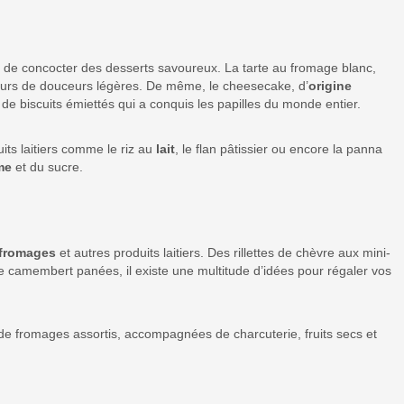
agit de concocter des desserts savoureux. La tarte au fromage blanc,
teurs de douceurs légères. De même, le cheesecake, d’
origine
de biscuits émiettés qui a conquis les papilles du monde entier.
its laitiers comme le riz au
lait
, le flan pâtissier ou encore la panna
me
et du sucre.
fromages
et autres produits laitiers. Des rillettes de chèvre aux mini-
 camembert panées, il existe une multitude d’idées pour régaler vos
de fromages assortis, accompagnées de charcuterie, fruits secs et