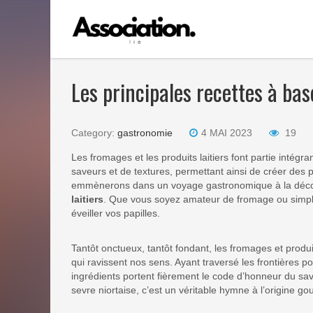
Les principales recettes à bas
Category:
gastronomie
4 MAI 2023
19
Les fromages et les produits laitiers font partie intégra
saveurs et de textures, permettant ainsi de créer des 
emmènerons dans un voyage gastronomique à la décou
laitiers
. Que vous soyez amateur de fromage ou simple
éveiller vos papilles.
Tantôt onctueux, tantôt fondant, les fromages et produit
qui ravissent nos sens. Ayant traversé les frontières p
ingrédients portent fièrement le code d’honneur du sav
sevre niortaise, c’est un véritable hymne à l’origine 