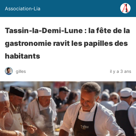
Association-Lia
Tassin-la-Demi-Lune : la fête de la
gastronomie ravit les papilles des
habitants
gilles
il y a 3 ans