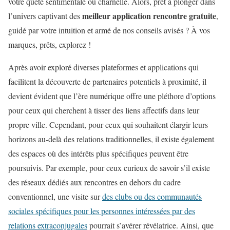
votre quête sentimentale ou charnelle. Alors, prêt à plonger dans
meilleur application rencontre gratuite
l’univers captivant des
,
guidé par votre intuition et armé de nos conseils avisés ? À vos
marques, prêts, explorez !
Après avoir exploré diverses plateformes et applications qui
facilitent la découverte de partenaires potentiels à proximité, il
devient évident que l’ère numérique offre une pléthore d’options
pour ceux qui cherchent à tisser des liens affectifs dans leur
propre ville. Cependant, pour ceux qui souhaitent élargir leurs
horizons au-delà des relations traditionnelles, il existe également
des espaces où des intérêts plus spécifiques peuvent être
poursuivis. Par exemple, pour ceux curieux de savoir s’il existe
des réseaux dédiés aux rencontres en dehors du cadre
conventionnel, une visite sur
des clubs ou des communautés
sociales spécifiques pour les personnes intéressées par des
relations extraconjugales
pourrait s’avérer révélatrice. Ainsi, que