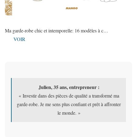
Émilie, 28 ans, designer :
« Adopter un style personnel m’a permis de
m’affirmer et de me sentir bien dans ma peau. Chaque
Ma garde-robe chic et intemporelle: 16 modèles à c…
jour est une nouvelle occasion de m’exprimer. »
VOIR
Julien, 35 ans, entrepreneur :
« Investir dans des pièces de qualité a transformé ma
garde-robe. Je me sens plus confiant et prêt à affronter
le monde. »