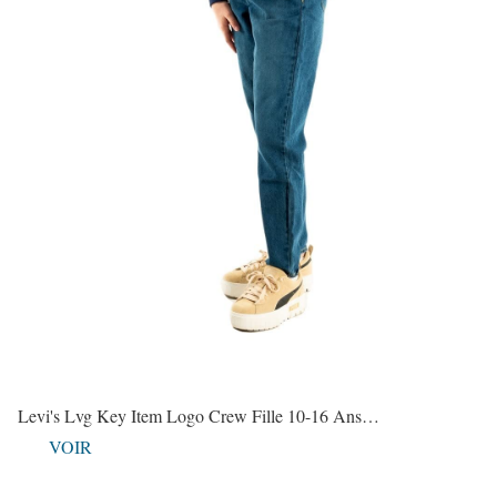
Levi's Lvg Key Item Logo Crew Fille 10-16 Ans…
VOIR