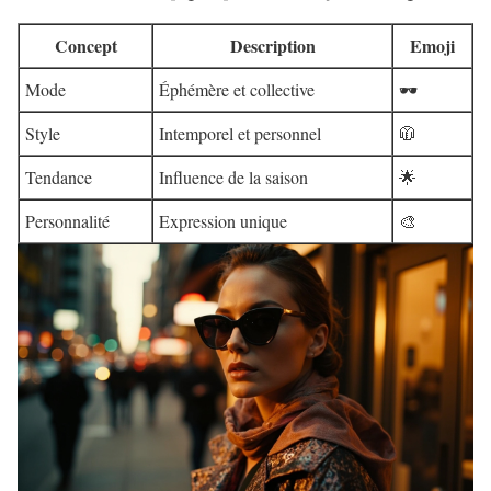
Concept
Description
Emoji
Mode
Éphémère et collective
🕶️
Style
Intemporel et personnel
🧥
Tendance
Influence de la saison
🌟
Personnalité
Expression unique
🎨