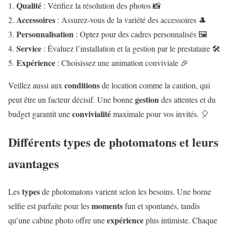
Qualité
: Vérifiez la résolution des photos 📸
Accessoires
: Assurez-vous de la variété des accessoires 🎩
Personnalisation
: Optez pour des cadres personnalisés 🖼️
Service
: Évaluez l’installation et la gestion par le prestataire 🛠️
Expérience
: Choisissez une animation conviviale 🎉
conditions
Veillez aussi aux
de location comme la caution, qui
gestion
peut être un facteur décisif. Une bonne
des attentes et du
convivialité
budget garantit une
maximale pour vos invités. 🎈
Différents types de photomatons et leurs
avantages
types
Les
de photomatons varient selon les besoins. Une borne
moments
selfie est parfaite pour les
fun et spontanés, tandis
expérience
qu’une cabine photo offre une
plus intimiste. Chaque