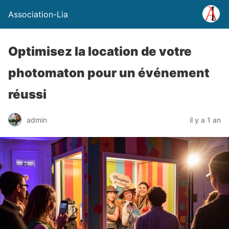
Association-Lia
Optimisez la location de votre
photomaton pour un événement
réussi
admin
il y a 1 an