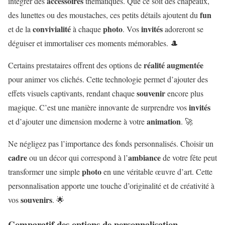
accessoires
intégrer des
thématiques. Que ce soit des chapeaux,
fun
des lunettes ou des moustaches, ces petits détails ajoutent du
convivialité
photo
invités
et de la
à chaque
. Vos
adoreront se
déguiser et immortaliser ces moments mémorables. 🎩
réalité augmentée
Certains prestataires offrent des options de
pour animer vos clichés. Cette technologie permet d’ajouter des
souvenir
effets visuels captivants, rendant chaque
encore plus
invités
magique. C’est une manière innovante de surprendre vos
animation
et d’ajouter une dimension moderne à votre
. 🚀
Ne négligez pas l’importance des fonds personnalisés. Choisir un
cadre
ambiance
ou un décor qui correspond à l’
de votre fête peut
photo
transformer une simple
en une véritable œuvre d’art. Cette
personnalisation apporte une touche d’originalité et de créativité à
souvenirs
vos
. 🌟
Comparatif des options de personnalisation