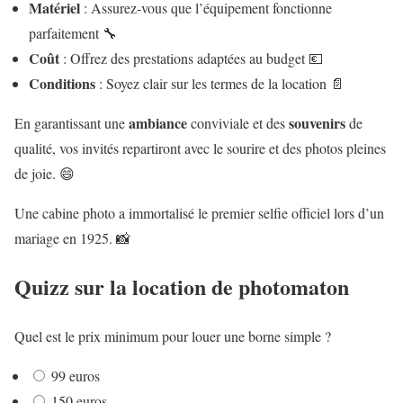
Matériel
: Assurez-vous que l’équipement fonctionne
parfaitement 🔧
Coût
: Offrez des prestations adaptées au budget 💶
Conditions
: Soyez clair sur les termes de la location 📄
ambiance
souvenirs
En garantissant une
conviviale et des
de
qualité, vos invités repartiront avec le sourire et des photos pleines
de joie. 😄
Une cabine photo a immortalisé le premier selfie officiel lors d’un
mariage en 1925. 📸
Quizz sur la location de photomaton
Quel est le prix minimum pour louer une borne simple ?
99 euros
150 euros