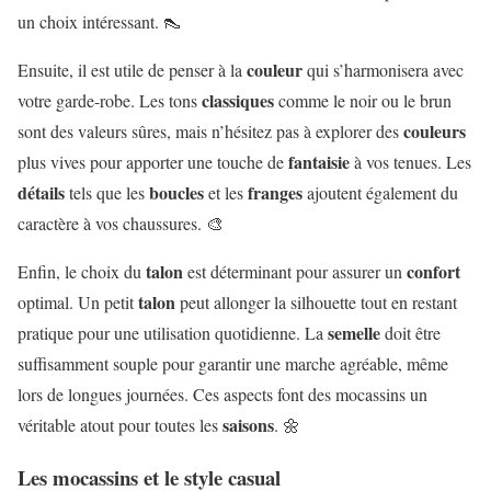
un choix intéressant. 👠
couleur
Ensuite, il est utile de penser à la
qui s’harmonisera avec
classiques
votre garde-robe. Les tons
comme le noir ou le brun
couleurs
sont des valeurs sûres, mais n’hésitez pas à explorer des
fantaisie
plus vives pour apporter une touche de
à vos tenues. Les
détails
boucles
franges
tels que les
et les
ajoutent également du
caractère à vos chaussures. 🎨
talon
confort
Enfin, le choix du
est déterminant pour assurer un
talon
optimal. Un petit
peut allonger la silhouette tout en restant
semelle
pratique pour une utilisation quotidienne. La
doit être
suffisamment souple pour garantir une marche agréable, même
lors de longues journées. Ces aspects font des mocassins un
saisons
véritable atout pour toutes les
. 🌼
Les mocassins et le style casual