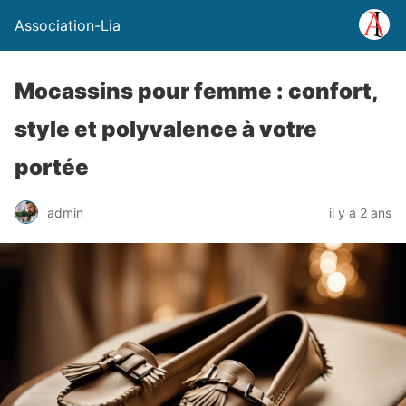
Association-Lia
Mocassins pour femme : confort,
style et polyvalence à votre
portée
admin
il y a 2 ans