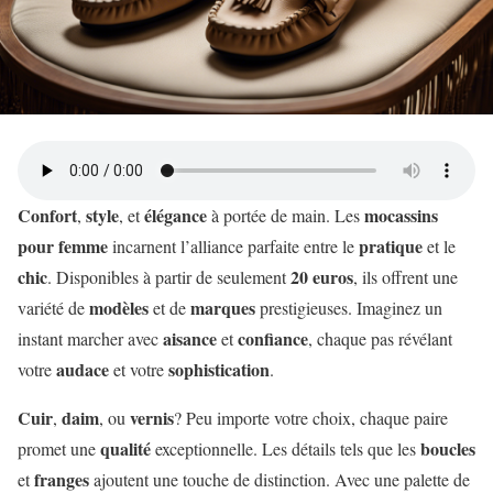
Confort
style
élégance
mocassins
,
, et
à portée de main. Les
pour femme
pratique
incarnent l’alliance parfaite entre le
et le
chic
20 euros
. Disponibles à partir de seulement
, ils offrent une
modèles
marques
variété de
et de
prestigieuses. Imaginez un
aisance
confiance
instant marcher avec
et
, chaque pas révélant
audace
sophistication
votre
et votre
.
Cuir
daim
vernis
,
, ou
? Peu importe votre choix, chaque paire
qualité
boucles
promet une
exceptionnelle. Les détails tels que les
franges
et
ajoutent une touche de distinction. Avec une palette de