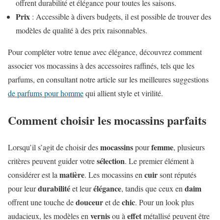
offrent durabilité et élégance pour toutes les saisons.
Prix
: Accessible à divers budgets, il est possible de trouver des
modèles de qualité à des prix raisonnables.
Pour compléter votre tenue avec élégance, découvrez comment
associer vos mocassins à des accessoires raffinés, tels que les
parfums, en consultant notre article sur les meilleures suggestions
de parfums pour homme
qui allient style et virilité.
Comment choisir les mocassins parfaits
mocassins
femme
Lorsqu’il s’agit de choisir des
pour
, plusieurs
sélection
critères peuvent guider votre
. Le premier élément à
matière
cuir
considérer est la
. Les mocassins en
sont réputés
durabilité
élégance
daim
pour leur
et leur
, tandis que ceux en
douceur
chic
offrent une touche de
et de
. Pour un look plus
vernis
effet
audacieux, les modèles en
ou à
métallisé peuvent être