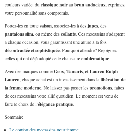
classique noir
brun audacieux
couleurs variée, du
au
, exprimez
votre personnalité sans compromis.
saison
jupes
Portez-les en toute
, associez-les à des
, des
pantalons slim
collants
, ou même des
. Ces mocassins s’adaptent
à chaque occasion, vous garantissant une allure à la fois
décontractée
sophistiquée
et
. Pourquoi attendre? Rejoignez
emblématique
celles qui ont déjà adopté cette chaussure
.
Geox
Tamaris
Lauren Ralph
Avec des marques comme
,
, et
Lauren
libération de
, chaque achat est un investissement dans la
la femme moderne
promotions
. Ne laissez pas passer les
, faites
de ces mocassins votre allié quotidien. Le moment est venu de
élégance pratique
faire le choix de l’
.
Sommaire
Le confort des mocassins pour femme