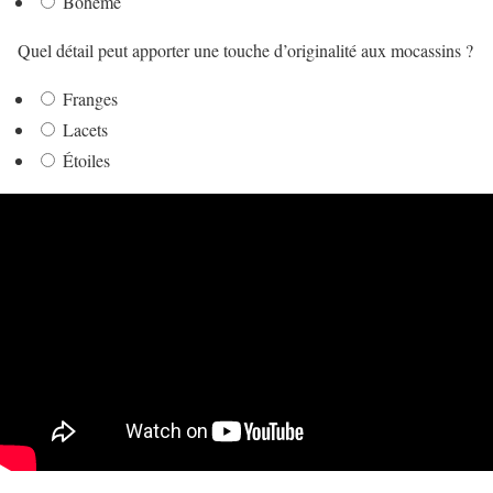
Bohème
Quel détail peut apporter une touche d’originalité aux mocassins ?
Franges
Lacets
Étoiles