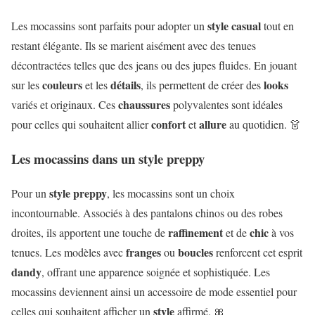
style
casual
Les mocassins sont parfaits pour adopter un
tout en
restant élégante. Ils se marient aisément avec des tenues
décontractées telles que des jeans ou des jupes fluides. En jouant
couleurs
détails
looks
sur les
et les
, ils permettent de créer des
chaussures
variés et originaux. Ces
polyvalentes sont idéales
confort
allure
pour celles qui souhaitent allier
et
au quotidien. 👗
Les mocassins dans un style preppy
style
preppy
Pour un
, les mocassins sont un choix
incontournable. Associés à des pantalons chinos ou des robes
raffinement
chic
droites, ils apportent une touche de
et de
à vos
franges
boucles
tenues. Les modèles avec
ou
renforcent cet esprit
dandy
, offrant une apparence soignée et sophistiquée. Les
mocassins deviennent ainsi un accessoire de mode essentiel pour
style
celles qui souhaitent afficher un
affirmé. 🎀