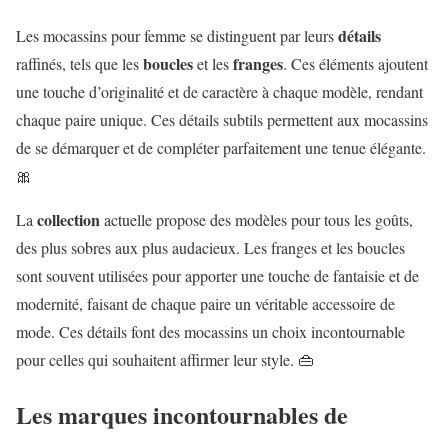
détails
Les mocassins pour femme se distinguent par leurs
boucles
franges
raffinés, tels que les
et les
. Ces éléments ajoutent
une touche d’originalité et de caractère à chaque modèle, rendant
chaque paire unique. Ces détails subtils permettent aux mocassins
de se démarquer et de compléter parfaitement une tenue élégante.
🎀
collection
La
actuelle propose des modèles pour tous les goûts,
des plus sobres aux plus audacieux. Les franges et les boucles
sont souvent utilisées pour apporter une touche de fantaisie et de
modernité, faisant de chaque paire un véritable accessoire de
mode. Ces détails font des mocassins un choix incontournable
pour celles qui souhaitent affirmer leur style. 👜
Les marques incontournables de