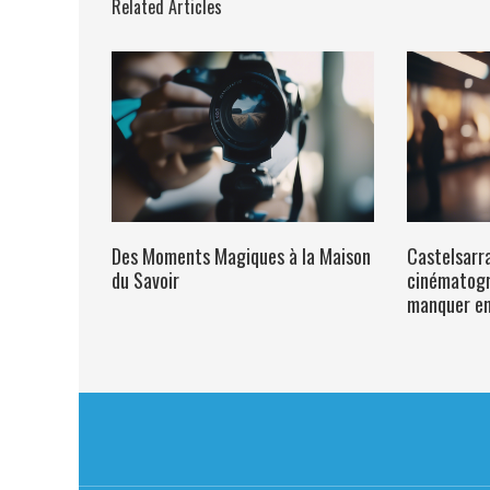
Related Articles
Des Moments Magiques à la Maison
Castelsarr
du Savoir
cinématogr
manquer en