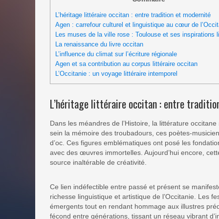
L’héritage littéraire occitan : entre tradition et modernité
Agen : carrefour culturel et linguistique au cœur de l’Occi
Les muses de la ville rose : Toulouse et ses inspirations li
La renaissance du livre occitan
L’influence du climat sur l’écriture régionale
Agen et sa contribution au corpus littéraire occitan
L’Occitanie : un voyage littéraire intemporel
L’héritage littéraire occitan : entre traditi
Dans les méandres de l’Histoire, la littérature occitan
sein la mémoire des troubadours, ces poètes-musiciens 
d’oc. Ces figures emblématiques ont posé les fondations 
avec des œuvres immortelles. Aujourd’hui encore, cette
source inaltérable de créativité.
Ce lien indéfectible entre passé et présent se manifeste
richesse linguistique et artistique de l’Occitanie. Les fes
émergents tout en rendant hommage aux illustres préd
fécond entre générations, tissant un réseau vibrant d’