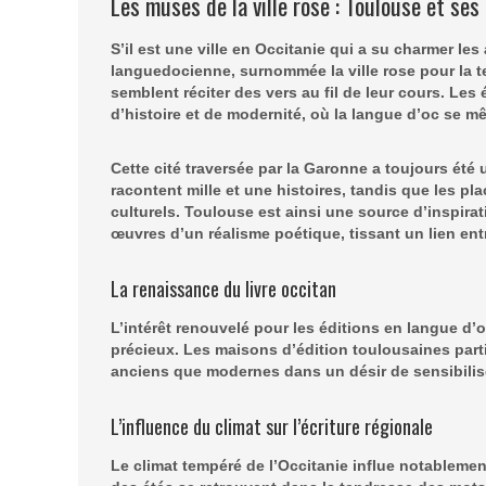
Les muses de la ville rose : Toulouse et ses 
S’il est une ville en Occitanie qui a su charmer les
languedocienne, surnommée la ville rose pour la te
semblent réciter des vers au fil de leur cours. Les
d’histoire et de modernité, où la
langue d’oc
se mê
Cette cité traversée par la Garonne a toujours été u
racontent mille et une histoires, tandis que les p
culturels. Toulouse est ainsi une
source d’inspirat
œuvres d’un réalisme poétique, tissant un lien en
La renaissance du livre occitan
L’intérêt renouvelé pour les éditions en langue d
précieux. Les maisons d’édition toulousaines part
anciens que modernes dans un désir de
sensibilis
L’influence du climat sur l’écriture régionale
Le
climat
tempéré de l’Occitanie influe notablement