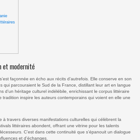
tanie
ttéraires
on et modernité
e s’est façonnée en écho aux récits d’autrefois. Elle conserve en son
qui parcouraient le Sud de la France, distillant leur art en langue
d’un héritage culturel indélébile, enrichissant le corpus littéraire
 tradition inspire les auteurs contemporains qui voient en elle une
 à travers diverses manifestations culturelles qui célèbrent la
tivals littéraires abondent, offrant une vitrine pour les talents
écesseurs. C’est dans cette continuité que s’épanouit un dialogue
influences et d’échanges.