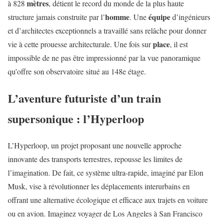
mètres
à 828
, détient le record du monde de la plus haute
homme
équipe
structure jamais construite par l’
. Une
d’ingénieurs
et d’architectes exceptionnels a travaillé sans relâche pour donner
place
vie à cette prouesse architecturale. Une fois sur
, il est
impossible de ne pas être impressionné par la vue panoramique
qu’offre son observatoire situé au 148e étage.
L’aventure futuriste d’un train
supersonique : l’Hyperloop
L’Hyperloop, un projet proposant une nouvelle approche
innovante des transports terrestres, repousse les limites de
l’imagination. De fait, ce système ultra-rapide, imaginé par Elon
Musk, vise à révolutionner les déplacements interurbains en
offrant une alternative écologique et efficace aux trajets en voiture
ou en avion. Imaginez voyager de Los Angeles à San Francisco