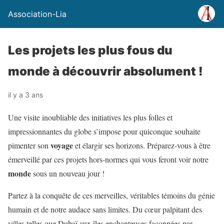
Association-Lia
Les projets les plus fous du
monde à découvrir absolument !
il y a 3 ans
Une visite inoubliable des initiatives les plus folles et
impressionnantes du globe s’impose pour quiconque souhaite
voyage
pimenter son
et élargir ses horizons. Préparez-vous à être
émerveillé par ces projets hors-normes qui vous feront voir notre
monde
sous un nouveau jour !
Partez à la conquête de ces merveilles, véritables témoins du génie
humain et de notre audace sans limites. Du cœur palpitant des
villes telles que Dubaï aux îles enchanteuses façonnées par