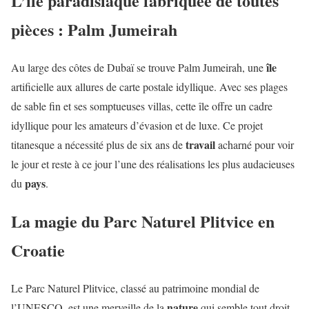
L’île paradisiaque fabriquée de toutes
pièces : Palm Jumeirah
île
Au large des côtes de Dubaï se trouve Palm Jumeirah, une
artificielle aux allures de carte postale idyllique. Avec ses plages
de sable fin et ses somptueuses villas, cette île offre un cadre
idyllique pour les amateurs d’évasion et de luxe. Ce projet
travail
titanesque a nécessité plus de six ans de
acharné pour voir
le jour et reste à ce jour l’une des réalisations les plus audacieuses
pays
du
.
La magie du Parc Naturel Plitvice en
Croatie
Le Parc Naturel Plitvice, classé au patrimoine mondial de
nature
l’UNESCO, est une merveille de la
qui semble tout droit