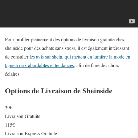
Pour profiter pleinement des options de livraison gratuite chez
sheinside pour des achats sans stress, il est également intéressant
de consulter
les avis sur shein, qui mettent en lumière la mode en
ligne à prix abordables et tendances
, afin de faire des choix
éclairés.
Options de Livraison de Sheinside
39€
Livraison Gratuite
115€
Livraison Express Gratuite