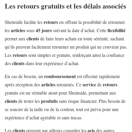
Les retours gratuits et les délais associés
retours
Sheinside facilite les
en offrant la possibilité de retourner
articles
45 jours
flexibilité
les
sous
suivant la date d’achat. Cette
clients
permet aux
de faire leurs achats en toute sérénité, sachant
qu’ils peuvent facilement retourner un produit qui ne convient pas.
retours
Les
sont simples et gratuits, renforçant ainsi la confiance
clients
des
dans leur expérience d’achat.
remboursement
En cas de besoin, un
est effectué rapidement
articles
service
retours
après réception des
retournés. Ce
de
gratuits est un véritable atout pour Sheinside, permettant aux
clients
produits
de tester les
sans risque financier. Plus besoin de
se soucier de la taille ou de la couleur, tout est prévu pour une
expérience d’achat agréable et sans tracas.
clients
avis
Les
peuvent par ailleurs consulter les
des autres