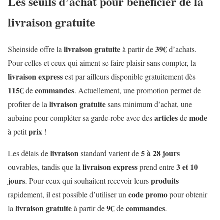
Les seuils d’achat pour bénéficier de la
livraison gratuite
livraison
gratuite
39€
Sheinside offre la
à partir de
d’achats.
Pour celles et ceux qui aiment se faire plaisir sans compter, la
livraison
express
est par ailleurs disponible gratuitement dès
115€
commandes
de
. Actuellement, une promotion permet de
livraison
gratuite
profiter de la
sans minimum d’achat, une
articles
mode
aubaine pour compléter sa garde-robe avec des
de
prix
à petit
!
livraison
5 à 28 jours
Les délais de
standard varient de
livraison
express
3 et 10
ouvrables, tandis que la
prend entre
jours
produits
. Pour ceux qui souhaitent recevoir leurs
code promo
rapidement, il est possible d’utiliser un
pour obtenir
livraison
gratuite
9€
commandes
la
à partir de
de
.