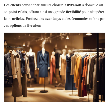
clients
livraison
Les
peuvent par ailleurs choisir la
à domicile ou
point relais
flexibilité
en
, offrant ainsi une grande
pour récupérer
articles
avantages
économies
leurs
. Profitez des
et des
offerts par
options
livraison
ces
de
!