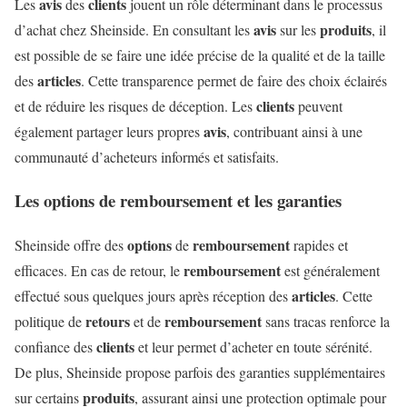
avis
clients
Les
des
jouent un rôle déterminant dans le processus
avis
produits
d’achat chez Sheinside. En consultant les
sur les
, il
est possible de se faire une idée précise de la qualité et de la taille
articles
des
. Cette transparence permet de faire des choix éclairés
clients
et de réduire les risques de déception. Les
peuvent
avis
également partager leurs propres
, contribuant ainsi à une
communauté d’acheteurs informés et satisfaits.
Les options de remboursement et les garanties
options
remboursement
Sheinside offre des
de
rapides et
remboursement
efficaces. En cas de retour, le
est généralement
articles
effectué sous quelques jours après réception des
. Cette
retours
remboursement
politique de
et de
sans tracas renforce la
clients
confiance des
et leur permet d’acheter en toute sérénité.
De plus, Sheinside propose parfois des garanties supplémentaires
produits
sur certains
, assurant ainsi une protection optimale pour