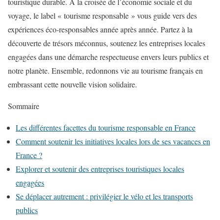
touristique durable. À la croisée de l’économie sociale et du
voyage, le label « tourisme responsable » vous guide vers des
expériences éco-responsables année après année. Partez à la
découverte de trésors méconnus, soutenez les entreprises locales
engagées dans une démarche respectueuse envers leurs publics et
notre planète. Ensemble, redonnons vie au tourisme français en
embrassant cette nouvelle vision solidaire.
Sommaire
Les différentes facettes du tourisme responsable en France
Comment soutenir les initiatives locales lors de ses vacances en
France ?
Explorer et soutenir des entreprises touristiques locales
engagées
Se déplacer autrement : privilégier le vélo et les transports
publics