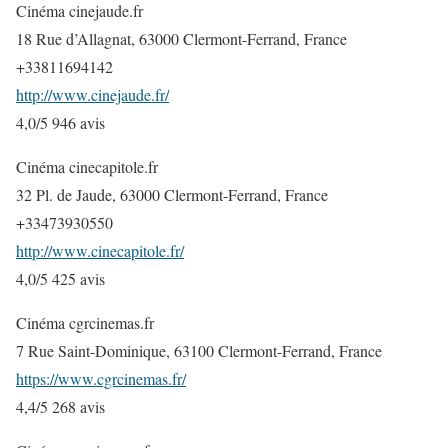
Cinéma cinejaude.fr
18 Rue d’Allagnat, 63000 Clermont-Ferrand, France
+33811694142
http://www.cinejaude.fr/
4,0/5 946 avis
Cinéma cinecapitole.fr
32 Pl. de Jaude, 63000 Clermont-Ferrand, France
+33473930550
http://www.cinecapitole.fr/
4,0/5 425 avis
Cinéma cgrcinemas.fr
7 Rue Saint-Dominique, 63100 Clermont-Ferrand, France
https://www.cgrcinemas.fr/
4,4/5 268 avis