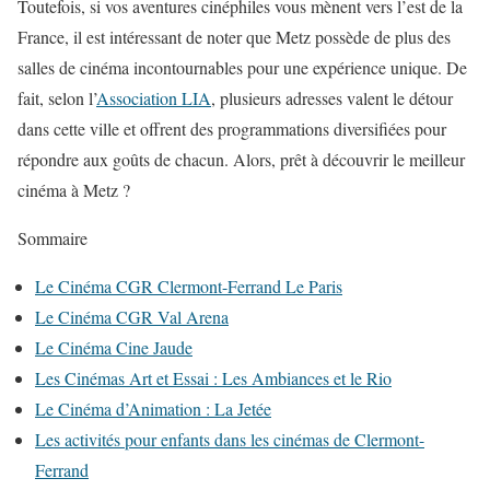
Toutefois, si vos aventures cinéphiles vous mènent vers l’est de la
France, il est intéressant de noter que Metz possède de plus des
salles de cinéma incontournables pour une expérience unique. De
fait, selon l’
Association LIA
, plusieurs adresses valent le détour
dans cette ville et offrent des programmations diversifiées pour
répondre aux goûts de chacun. Alors, prêt à découvrir le meilleur
cinéma à Metz ?
Sommaire
Le Cinéma CGR Clermont-Ferrand Le Paris
Le Cinéma CGR Val Arena
Le Cinéma Cine Jaude
Les Cinémas Art et Essai : Les Ambiances et le Rio
Le Cinéma d’Animation : La Jetée
Les activités pour enfants dans les cinémas de Clermont-
Ferrand