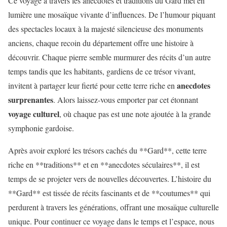
Ce voyage à travers les anecdotes et traditions du Gard met en
lumière une mosaïque vivante d’influences. De l’humour piquant
des spectacles locaux à la majesté silencieuse des monuments
anciens, chaque recoin du département offre une histoire à
découvrir. Chaque pierre semble murmurer des récits d’un autre
temps tandis que les habitants, gardiens de ce trésor vivant,
anecdotes
invitent à partager leur fierté pour cette terre riche en
surprenantes
. Alors laissez-vous emporter par cet étonnant
voyage culturel
, où chaque pas est une note ajoutée à la grande
symphonie gardoise.
Après avoir exploré les trésors cachés du **Gard**, cette terre
riche en **traditions** et en **anecdotes séculaires**, il est
temps de se projeter vers de nouvelles découvertes. L’histoire du
**Gard** est tissée de récits fascinants et de **coutumes** qui
perdurent à travers les générations, offrant une mosaïque culturelle
unique. Pour continuer ce voyage dans le temps et l’espace, nous