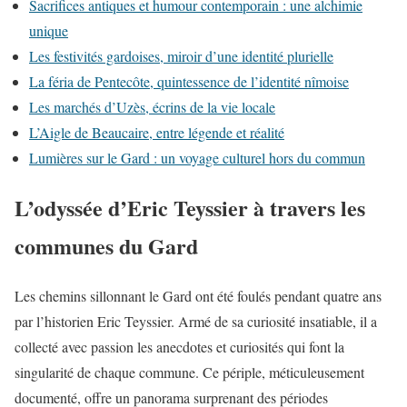
Sacrifices antiques et humour contemporain : une alchimie
unique
Les festivités gardoises, miroir d’une identité plurielle
La féria de Pentecôte, quintessence de l’identité nîmoise
Les marchés d’Uzès, écrins de la vie locale
L’Aigle de Beaucaire, entre légende et réalité
Lumières sur le Gard : un voyage culturel hors du commun
L’odyssée d’Eric Teyssier à travers les
communes du Gard
Les chemins sillonnant le Gard ont été foulés pendant quatre ans
par l’historien Eric Teyssier. Armé de sa curiosité insatiable, il a
collecté avec passion les anecdotes et curiosités qui font la
singularité de chaque commune. Ce périple, méticuleusement
documenté, offre un panorama surprenant des périodes