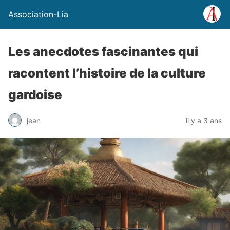
Association-Lia
Les anecdotes fascinantes qui
racontent l’histoire de la culture
gardoise
jean
il y a 3 ans