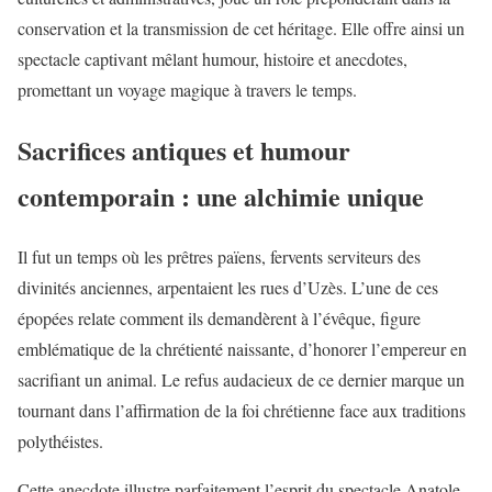
conservation et la transmission de cet héritage. Elle offre ainsi un
spectacle captivant mêlant humour, histoire et anecdotes,
promettant un voyage magique à travers le temps.
Sacrifices antiques et humour
contemporain : une alchimie unique
Il fut un temps où les prêtres païens, fervents serviteurs des
divinités anciennes, arpentaient les rues d’Uzès. L’une de ces
épopées relate comment ils demandèrent à l’évêque, figure
emblématique de la chrétienté naissante, d’honorer l’empereur en
sacrifiant un animal. Le refus audacieux de ce dernier marque un
tournant dans l’affirmation de la foi chrétienne face aux traditions
polythéistes.
Cette anecdote illustre parfaitement l’esprit du spectacle Anatole,