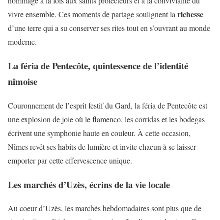
hommage à la fois aux saints protecteurs et à la convivialité du
richesse
vivre ensemble. Ces moments de partage soulignent la
d’une terre qui a su conserver ses rites tout en s’ouvrant au monde
moderne.
La féria de Pentecôte, quintessence de l’identité
nîmoise
Couronnement de l’esprit festif du Gard, la féria de Pentecôte est
une explosion de joie où le flamenco, les corridas et les bodegas
écrivent une symphonie haute en couleur. À cette occasion,
Nîmes revêt ses habits de lumière et invite chacun à se laisser
emporter par cette effervescence unique.
Les marchés d’Uzès, écrins de la vie locale
Au coeur d’Uzès, les marchés hebdomadaires sont plus que de