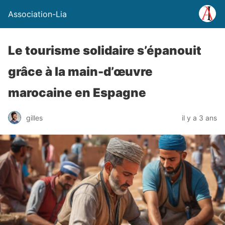
Association-Lia
Le tourisme solidaire s’épanouit
grâce à la main-d’œuvre
marocaine en Espagne
gilles
il y a 3 ans