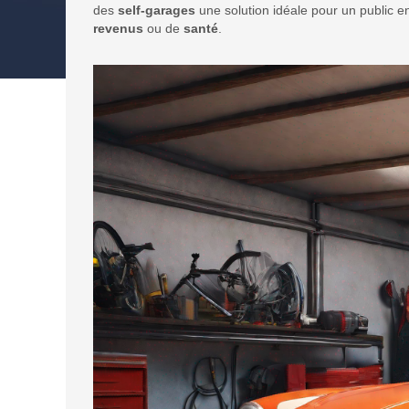
des
self-garages
une solution idéale pour un public e
revenus
ou de
santé
.