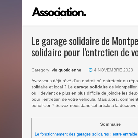
Le garage solidaire de Montpe
solidaire pour l’entretien de v
Category:
vie quotidienne
4 NOVEMBRE 2023
Avez-vous déjà rêvé d’un endroit où entretenir ou répar
solidaire et local ? Le
garage solidaire
de Montpellier 
où il devient de plus en plus difficile de joindre les d
pour l’entretien de votre véhicule. Mais alors, commen
bénéficier ? Suivez-nous dans cet article à la découve
Sommaire
Le fonctionnement des garages solidaires : entre entraide 