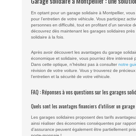
Garage solidaire à Montpellier : une solut
En optant pour un garage solidaire à Montpellier, vous
pour l’entretien de votre véhicule. Vous participez activ
personnes en difficulté, tout en profitant d’un service
découvrez dès maintenant les garages solidaires près 
solidaire à la fois.
Après avoir découvert les avantages du garage solidair
économique et solidaire, vous pourriez être intéressé 
Dans cette optique, n’hésitez pas à consulter
notre gui
révision de votre voiture. Vous y trouverez de précieu
l’entretien et la sécurité de votre véhicule.
FAQ : Réponses à vos questions sur les garages soli
Quels sont les avantages financiers d’utiliser un garage 
Les garages solidaires proposent des tarifs avantageux
ainsi réaliser des économies conséquentes par rapport 
d’assurance peuvent également être partiellement pris
porte-monnaie !