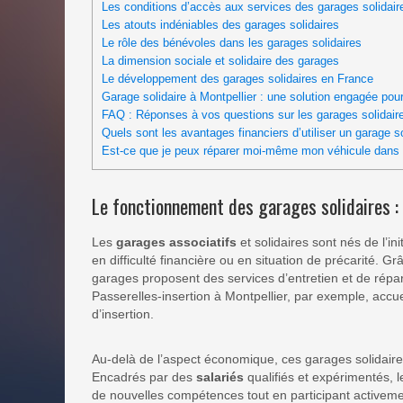
Les conditions d’accès aux services des garages solidair
Les atouts indéniables des garages solidaires
Le rôle des bénévoles dans les garages solidaires
La dimension sociale et solidaire des garages
Le développement des garages solidaires en France
Garage solidaire à Montpellier : une solution engagée po
FAQ : Réponses à vos questions sur les garages solidair
Quels sont les avantages financiers d’utiliser un garage so
Est-ce que je peux réparer moi-même mon véhicule dans u
Le fonctionnement des garages solidaires : 
Les
garages associatifs
et solidaires sont nés de l’init
en difficulté financière ou en situation de précarité. G
garages proposent des services d’entretien et de répara
Passerelles-insertion à Montpellier, par exemple, accu
d’insertion.
Au-delà de l’aspect économique, ces garages solidaires 
Encadrés par des
salariés
qualifiés et expérimentés, l
de nouvelles compétences tout en participant activemen