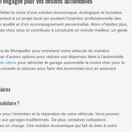
ion engagée pour vos besoins automobiles
 faites le choix d’une solution économique, écologique et humaine
ement à un projet local qui soutient l’insertion professionnelle des
 de qualité et d’un accompagnement personnalisé. Alors n’hésitez plus,
de chez vous et contribuez à construire un monde meilleur, un geste
e de Montpellier pour entretenir votre véhicule de manière
par d’autres options pour réduire vos dépenses liées à l’automobile.
de ultime
pour dénicher le garage automobile le moins cher pour la
x conseils et astuces pour faire des économies tout en assurant
daires
solidaire ?
 pour l’entretien et la réparation de votre véhicule. Vous pouvez
aux garages traditionnels. De plus, certaines cotisations
es en charge. Une solution économique qui fait du bien à votre