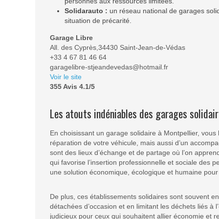
personnes aux ressources limitées.
Solidarauto :
un réseau national de garages solida
situation de précarité.
Garage Libre
All. des Cyprès,34430 Saint-Jean-de-Védas
+33 4 67 81 46 64
garagelibre-stjeandevedas@hotmail.fr
Voir le site
355 Avis 4.1/5
Les atouts indéniables des garages solidai
En choisissant un garage solidaire à Montpellier, vous 
réparation de votre véhicule, mais aussi d’un accomp
sont des lieux d’échange et de partage où l’on apprend
qui favorise l’insertion professionnelle et sociale des 
une solution économique, écologique et humaine pour p
De plus, ces établissements solidaires sont souvent 
détachées d’occasion et en limitant les déchets liés à l
judicieux pour ceux qui souhaitent allier économie et 