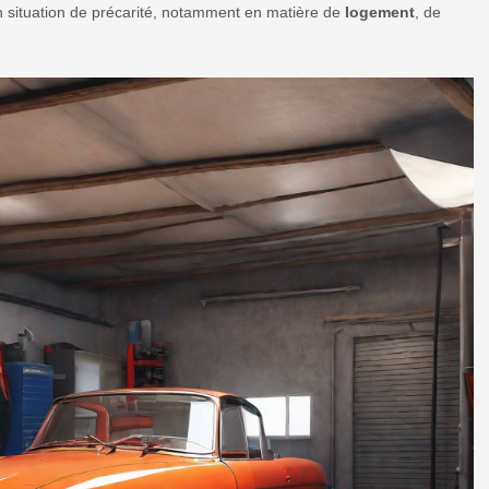
n situation de précarité, notamment en matière de
logement
, de