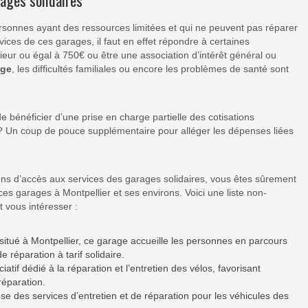
ages solidaires
rsonnes ayant des ressources limitées et qui ne peuvent pas réparer
ices de ces garages, il faut en effet répondre à certaines
ieur ou égal à 750€ ou être une association d’intérêt général ou
ge
, les difficultés familiales ou encore les problèmes de santé sont
de bénéficier d’une prise en charge partielle des cotisations
? Un coup de pouce supplémentaire pour alléger les dépenses liées
ions d’accès aux services des garages solidaires, vous êtes sûrement
es garages à Montpellier et ses environs. Voici une liste non-
 vous intéresser :
situé à Montpellier, ce garage accueille les personnes en parcours
e réparation à tarif solidaire.
iatif dédié à la réparation et l’entretien des vélos, favorisant
réparation.
se des services d’entretien et de réparation pour les véhicules des