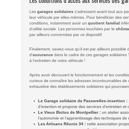
Les conditions d’accès aux services des gar
Les
garages solidaires
s’adressent avant tout aux pe
leur véhicule par elles-mêmes. Pour bénéficier des serv
conditions, notamment avoir un
quotient familial
infér
d’utilité sociale. Les personnes touchées par le
chôma
par ailleurs concernées par ce dispositif.
Finalement, saviez-vous qu’il est par ailleurs possible 
d’
assurance
dans le cadre de ces garages solidaires 
à l’entretien de votre véhicule !
Après avoir découvert le fonctionnement et les condit
curieux de connaître les adresses incontournables de c
exhaustive des établissements solidaires qui pourraient
Le Garage solidaire de Passerelles-insertion :
d’insertion et propose des services d’entretien et d
Le Vieux Biclou de Montpellier :
un atelier assoc
l’autonomie et l’apprentissage des techniques de 
Les Artisans Réunis 34 :
cette association propo