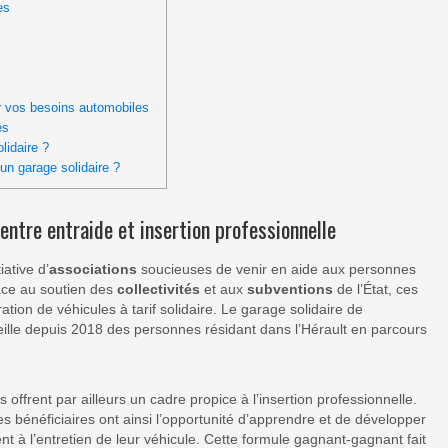
es
ur vos besoins automobiles
es
lidaire ?
n garage solidaire ?
entre entraide et insertion professionnelle
iative d’
associations
soucieuses de venir en aide aux personnes
râce au soutien des
collectivités
et aux
subventions
de l’État, ces
tion de véhicules à tarif solidaire. Le garage solidaire de
eille depuis 2018 des personnes résidant dans l’Hérault en parcours
offrent par ailleurs un cadre propice à l’insertion professionnelle.
es bénéficiaires ont ainsi l’opportunité d’apprendre et de développer
t à l’entretien de leur véhicule. Cette formule gagnant-gagnant fait