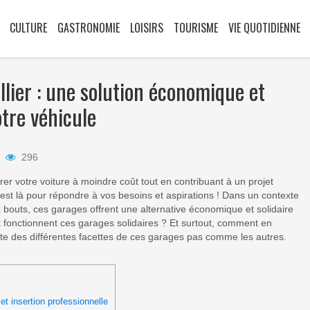
CULTURE
GASTRONOMIE
LOISIRS
TOURISME
VIE QUOTIDIENNE
llier : une solution économique et
otre véhicule
296
er votre voiture à moindre coût tout en contribuant à un projet
est là pour répondre à vos besoins et aspirations ! Dans un contexte
eux bouts, ces garages offrent une alternative économique et solidaire
t fonctionnent ces garages solidaires ? Et surtout, comment en
rte des différentes facettes de ces garages pas comme les autres.
et insertion professionnelle