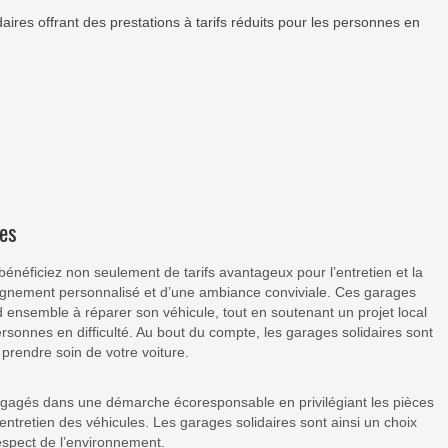
ires offrant des prestations à tarifs réduits pour les personnes en
res
bénéficiez non seulement de tarifs avantageux pour l’entretien et la
agnement personnalisé et d’une ambiance conviviale. Ces garages
 ensemble à réparer son véhicule, tout en soutenant un projet local
personnes en difficulté. Au bout du compte, les garages solidaires sont
rendre soin de votre voiture.
engagés dans une démarche écoresponsable en privilégiant les pièces
’entretien des véhicules. Les garages solidaires sont ainsi un choix
respect de l’environnement.