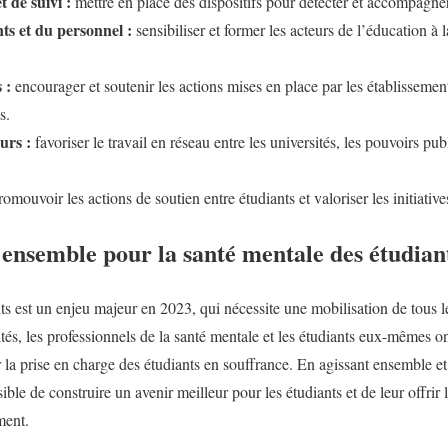
t de suivi :
mettre en place des dispositifs pour détecter et accompagner 
ts et du personnel :
sensibiliser et former les acteurs de l’éducation à 
 :
encourager et soutenir les actions mises en place par les établissemen
s.
urs :
favoriser le travail en réseau entre les universités, les pouvoirs publ
omouvoir les actions de soutien entre étudiants et valoriser les initiative
 ensemble pour la santé mentale des étudian
ts est un enjeu majeur en 2023, qui nécessite une mobilisation de tous l
ités, les professionnels de la santé mentale et les étudiants eux-mêmes on
er la prise en charge des étudiants en souffrance. En agissant ensemble e
sible de construire un avenir meilleur pour les étudiants et de leur offrir
ment.