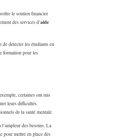
oître le soutien financier
aide
cement des services d’
n de détecter les étudiants en
de formation pour les
 exemple, certaines ont mis
er leurs difficultés.
sionnels de la santé mentale.
 à l’ampleur des besoins. La
lle pour mettre en place des