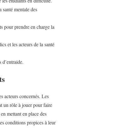
les étudiants en difficulté.
la santé mentale des
ts pour prendre en charge la
ics et les acteurs de la santé
s d’entraide.
ts
es acteurs concernés. Les
t un rôle à jouer pour faire
t en mettant en place des
 les conditions propices à leur