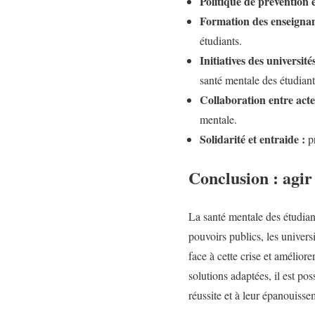
Politique de prévention e
Formation des enseignan
étudiants.
Initiatives des universités
santé mentale des étudiant
Collaboration entre acte
mentale.
Solidarité et entraide :
pr
Conclusion : agir
La santé mentale des étudian
pouvoirs publics, les univers
face à cette crise et amélior
solutions adaptées, il est pos
réussite et à leur épanouisse