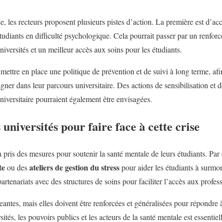
, les recteurs proposent plusieurs pistes d’action. La première est d’accr
tudiants en difficulté psychologique. Cela pourrait passer par un renfor
niversités et un meilleur accès aux soins pour les étudiants.
e mettre en place une politique de prévention et de suivi à long terme, afi
ner dans leur parcours universitaire. Des actions de sensibilisation et 
niversitaire pourraient également être envisagées.
s universités pour faire face à cette crise
à pris des mesures pour soutenir la santé mentale de leurs étudiants. Par
te
ateliers de gestion du stress
ou des
pour aider les étudiants à surmont
rtenariats avec des structures de soins pour faciliter l’accès aux profes
eantes, mais elles doivent être renforcées et généralisées pour répondre
sités, les pouvoirs publics et les acteurs de la santé mentale est essentie