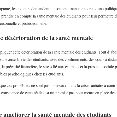
upante, les recteurs demandent un soutien financier accru et une politiqu
de prendre en compte la santé mentale des étudiants pour leur permettre d
ersonnelle et professionnelle.
te détérioration de la santé mentale
pliquer cette détérioration de la santé mentale des étudiants. Tout d’abo
uleversé la vie des étudiants, avec des confinements, des cours à distan
, la précarité financière, le stress lié aux examens et la pression social
ubles psychologiques chez les étudiants.
 que ces problèmes ne sont pas nouveaux, mais la crise sanitaire a contri
de conscience de cette réalité est un premier pas pour mettre en place des
r améliorer la santé mentale des étudiants