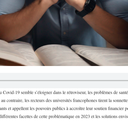
du Covid-19 semble s’éloigner dans le rétroviseur, les problèmes de sant
 au contraire, les recteurs des universités francophones tirent la sonnette
ants et appellent les pouvoirs publics à accroître leur soutien financier p
ifférentes facettes de cette problématique en 2023 et les solutions envis