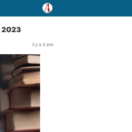
n 2023
il y a 3 ans