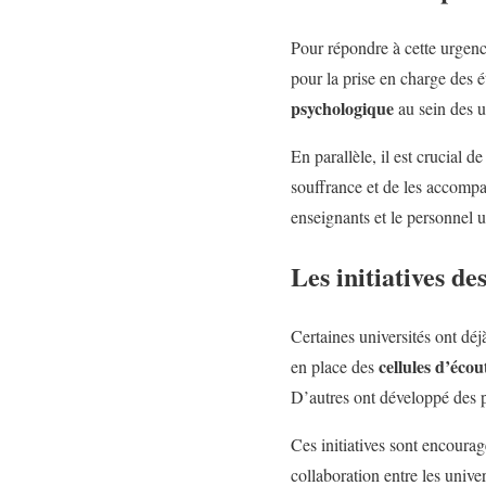
Pour répondre à cette urgence
pour la prise en charge des é
psychologique
au sein des u
En parallèle, il est crucial d
souffrance et de les accompag
enseignants et le personnel u
Les initiatives de
Certaines universités ont déj
cellules d’écou
en place des
D’autres ont développé des pa
Ces initiatives sont encourag
collaboration entre les univer