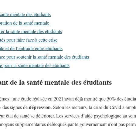
santé mentale des étudiants
oration de la santé mentale
er la santé mentale des étudiants
tés pour faire face à cette crise
té et de l’entraide entre étudiants
ace pour soutenir la santé mentale des étudiants
e pour la santé mentale des étudiants
nt de la santé mentale des étudiants
êmes : une étude réalisée en 2021 avait déjà montré que 50% des étudia
dépression
 des signes de
. Selon les recteurs, la crise du Covid a ampl
r état de santé se détériorer. Les services d’aide psychologique au sein
es moyens supplémentaires débloqués par le gouvernement n’ont pas perm