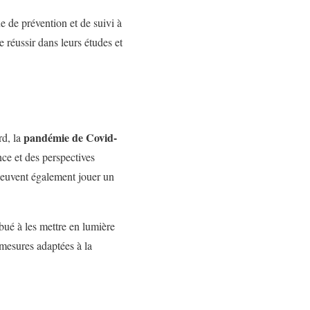
e de prévention et de suivi à
e réussir dans leurs études et
pandémie de Covid-
rd, la
ce et des perspectives
e peuvent également jouer un
bué à les mettre en lumière
 mesures adaptées à la