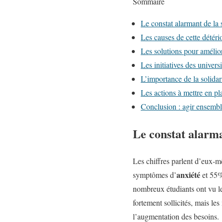
Sommaire
Le constat alarmant de la 
Les causes de cette détéri
Les solutions pour amélior
Les initiatives des universi
L’importance de la solidari
Les actions à mettre en pl
Conclusion : agir ensembl
Le constat alarma
Les chiffres parlent d’eux-m
anxiété
symptômes d’
et 55%
nombreux étudiants ont vu leu
fortement sollicités, mais l
l’augmentation des besoins.