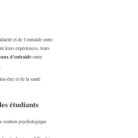
darité et de l’entraide entre
nt leurs expériences, leurs
eaux d’entraide
entre
.
ien-être et de la santé
des étudiants
de soutien psychologique