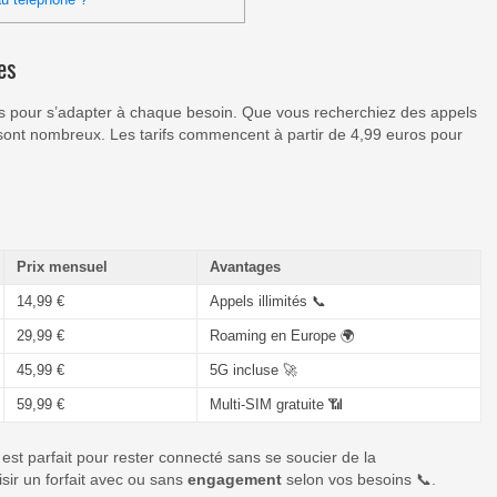
es
s pour s’adapter à chaque besoin. Que vous recherchiez des appels
ont nombreux. Les tarifs commencent à partir de 4,99 euros pour
Prix mensuel
Avantages
14,99 €
Appels illimités 📞
29,99 €
Roaming en Europe 🌍
45,99 €
5G incluse 🚀
59,99 €
Multi-SIM gratuite 📶
 est parfait pour rester connecté sans se soucier de la
sir un forfait avec ou sans
engagement
selon vos besoins 📞.