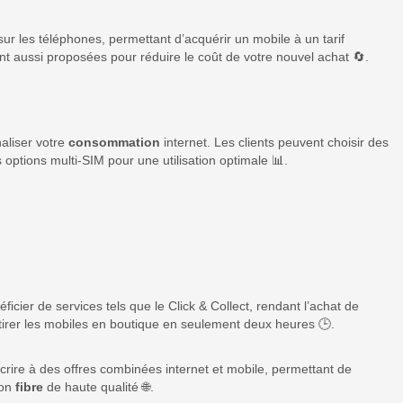
ur les téléphones, permettant d’acquérir un mobile à un tarif
t aussi proposées pour réduire le coût de votre nouvel achat 🔄.
aliser votre
consommation
internet. Les clients peuvent choisir des
 options multi-SIM pour une utilisation optimale 📊.
icier de services tels que le Click & Collect, rendant l’achat de
tirer les mobiles en boutique en seulement deux heures 🕒.
uscrire à des offres combinées internet et mobile, permettant de
ion
fibre
de haute qualité 🌐.