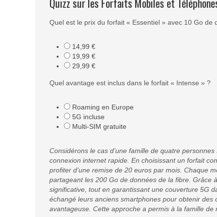
Quizz sur les Forfaits Mobiles et Téléphone
Quel est le prix du forfait « Essentiel » avec 10 Go de 
14,99 €
19,99 €
29,99 €
Quel avantage est inclus dans le forfait « Intense » ?
Roaming en Europe
5G incluse
Multi-SIM gratuite
Considérons le cas d’une famille de quatre personnes 
connexion internet rapide. En choisissant un forfait comb
profiter d’une remise de 20 euros par mois. Chaque me
partageant les 200 Go de données de la fibre. Grâce à 
significative, tout en garantissant une couverture 5G da
échangé leurs anciens smartphones pour obtenir des cr
avantageuse. Cette approche a permis à la famille de