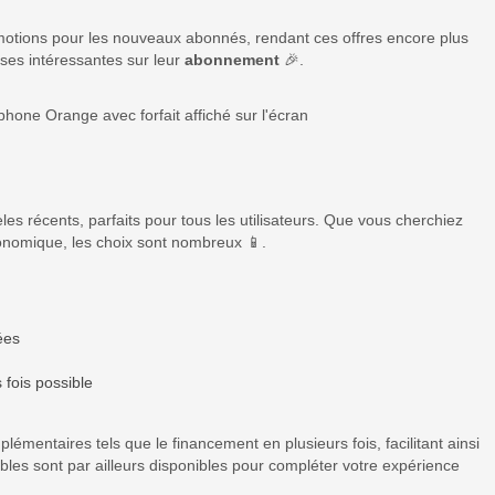
omotions pour les nouveaux abonnés, rendant ces offres encore plus
mises intéressantes sur leur
abonnement
🎉.
s
es récents, parfaits pour tous les utilisateurs. Que vous cherchiez
nomique, les choix sont nombreux 📱.
ées
 fois possible
émentaires tels que le financement en plusieurs fois, facilitant ainsi
bles sont par ailleurs disponibles pour compléter votre expérience