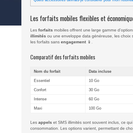
Les forfaits mobiles flexibles et économiqu
Les
forfaits
mobiles offrent une large gamme d’option
illimités
ou une enveloppe data généreuse, les choix s
les forfaits sans
engagement
📱.
Comparatif des forfaits mobiles
Nom du forfait
Data incluse
Essentiel
10 Go
Confort
30 Go
Intense
60 Go
Maxi
100 Go
Les
appels
et SMS illimités sont souvent inclus, ce qui
consommation. Les options varient, permettant de choi