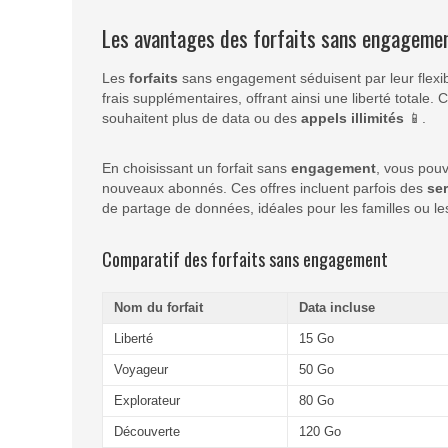
Les avantages des forfaits sans engageme
Les
forfaits
sans engagement séduisent par leur flexibi
frais supplémentaires, offrant ainsi une liberté totale
souhaitent plus de data ou des
appels
illimités
📱.
En choisissant un forfait sans
engagement
, vous pouv
nouveaux abonnés. Ces offres incluent parfois des
se
de partage de données, idéales pour les familles ou le
Comparatif des forfaits sans engagement
Nom du forfait
Data incluse
Liberté
15 Go
Voyageur
50 Go
Explorateur
80 Go
Découverte
120 Go