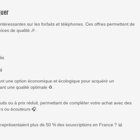
quer
ntéressantes sur les forfaits et téléphones. Ces offres permettent de
vices de qualité 🎉.
és
it
frant une option économique et écologique pour acquérir un
ant une qualité optimale ♻️.
uits ou à prix réduit, permettant de compléter votre achat avec des
s ou écouteurs 🎧.
 représentaient plus de 50 % des souscriptions en France ? 📊