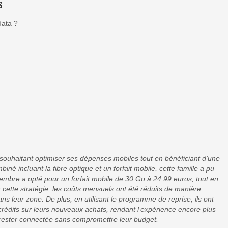
s
data ?
souhaitant optimiser ses dépenses mobiles tout en bénéficiant d’une
iné incluant la fibre optique et un forfait mobile, cette famille a pu
mbre a opté pour un forfait mobile de 30 Go à 24,99 euros, tout en
cette stratégie, les coûts mensuels ont été réduits de manière
ns leur zone. De plus, en utilisant le programme de reprise, ils ont
édits sur leurs nouveaux achats, rendant l’expérience encore plus
 rester connectée sans compromettre leur budget.