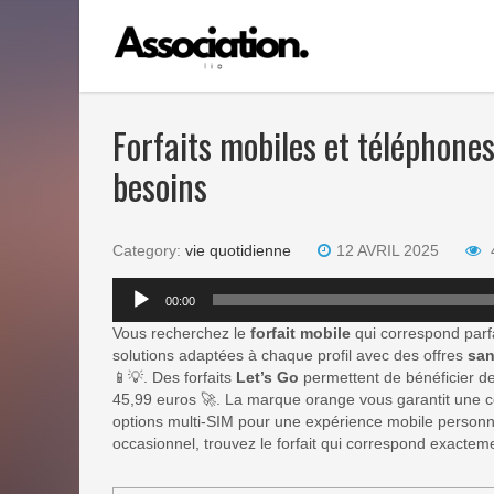
Forfaits mobiles et téléphones
besoins
Category:
vie quotidienne
12 AVRIL 2025
Lecteur
00:00
audio
Vous recherchez le
forfait mobile
qui correspond parf
solutions adaptées à chaque profil avec des offres
sa
📱💡. Des forfaits
Let’s Go
permettent de bénéficier de 
45,99 euros 🚀. La marque orange vous garantit une 
options multi-SIM pour une expérience mobile personn
occasionnel, trouvez le forfait qui correspond exacte