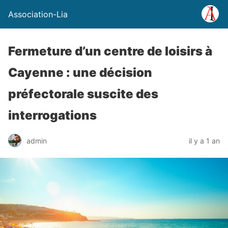
Association-Lia
Fermeture d’un centre de loisirs à
Cayenne : une décision
préfectorale suscite des
interrogations
admin
il y a 1 an