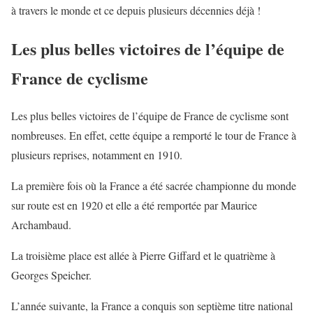
à travers le monde et ce depuis plusieurs décennies déjà !
Les plus belles victoires de l’équipe de
France de cyclisme
Les plus belles victoires de l’équipe de France de cyclisme sont
nombreuses. En effet, cette équipe a remporté le tour de France à
plusieurs reprises, notamment en 1910.
La première fois où la France a été sacrée championne du monde
sur route est en 1920 et elle a été remportée par Maurice
Archambaud.
La troisième place est allée à Pierre Giffard et le quatrième à
Georges Speicher.
L’année suivante, la France a conquis son septième titre national