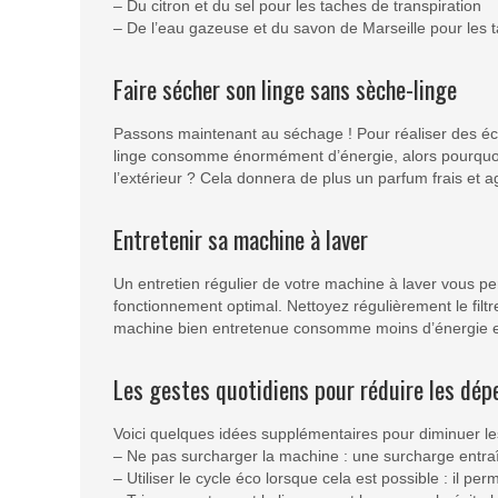
– Du citron et du sel pour les taches de transpiration
– De l’eau gazeuse et du savon de Marseille pour les 
Faire sécher son linge sans sèche-linge
Passons maintenant au séchage ! Pour réaliser des éc
linge consomme énormément d’énergie, alors pourquoi ne
l’extérieur ? Cela donnera de plus un parfum frais et 
Entretenir sa machine à laver
Un entretien régulier de votre machine à laver vous p
fonctionnement optimal. Nettoyez régulièrement le filtre,
machine bien entretenue consomme moins d’énergie et
Les gestes quotidiens pour réduire les dép
Voici quelques idées supplémentaires pour diminuer le
– Ne pas surcharger la machine : une surcharge entr
– Utiliser le cycle éco lorsque cela est possible : il 