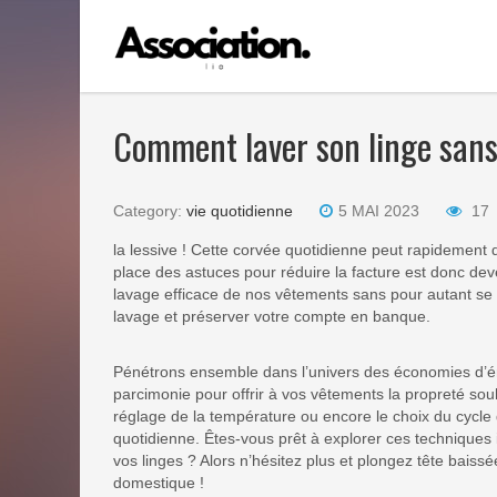
Comment laver son linge san
Category:
vie quotidienne
5 MAI 2023
17
la lessive ! Cette corvée quotidienne peut rapidement de
place des astuces pour réduire la facture est donc de
lavage efficace de nos vêtements sans pour autant se 
lavage et préserver votre compte en banque.
Pénétrons ensemble dans l’univers des économies d’énerg
parcimonie pour offrir à vos vêtements la propreté so
réglage de la température ou encore le choix du cyc
quotidienne. Êtes-vous prêt à explorer ces techniques 
vos linges ? Alors n’hésitez plus et plongez tête bai
domestique !