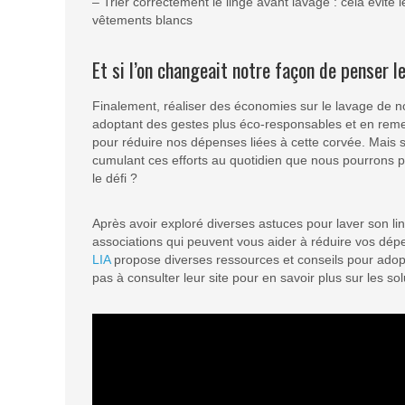
– Trier correctement le linge avant lavage : cela évite
vêtements blancs
Et si l’on changeait notre façon de penser l
Finalement, réaliser des économies sur le lavage de 
adoptant des gestes plus éco-responsables et en reme
pour réduire nos dépenses liées à cette corvée. Mais s
cumulant ces efforts au quotidien que nous pourrons pr
le défi ?
Après avoir exploré diverses astuces pour laver son li
associations qui peuvent vous aider à réduire vos dépe
LIA
propose diverses ressources et conseils pour adop
pas à consulter leur site pour en savoir plus sur les s