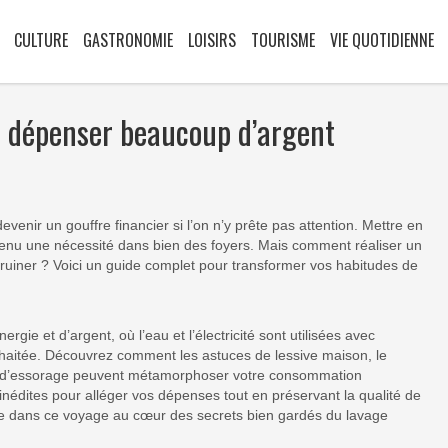
CULTURE
GASTRONOMIE
LOISIRS
TOURISME
VIE QUOTIDIENNE
s dépenser beaucoup d’argent
venir un gouffre financier si l’on n’y prête pas attention. Mettre en
venu une nécessité dans bien des foyers. Mais comment réaliser un
ruiner ? Voici un guide complet pour transformer vos habitudes de
ie et d’argent, où l’eau et l’électricité sont utilisées avec
uhaitée. Découvrez comment les astuces de lessive maison, le
le d’essorage peuvent métamorphoser votre consommation
inédites pour alléger vos dépenses tout en préservant la qualité de
ssée dans ce voyage au cœur des secrets bien gardés du lavage