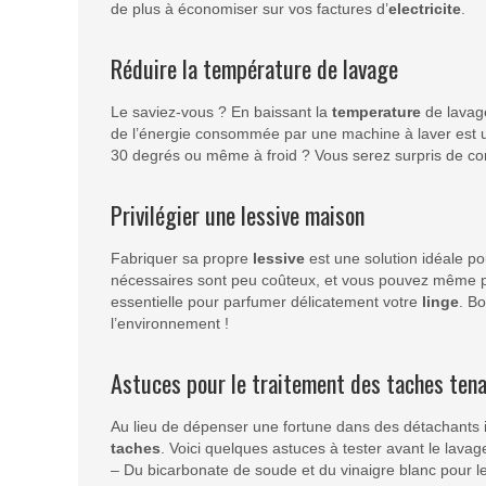
de plus à économiser sur vos factures d’
electricite
.
Réduire la température de lavage
Le saviez-vous ? En baissant la
temperature
de lavage
de l’énergie consommée par une machine à laver est uti
30 degrés ou même à froid ? Vous serez surpris de c
Privilégier une lessive maison
Fabriquer sa propre
lessive
est une solution idéale po
nécessaires sont peu coûteux, et vous pouvez même per
essentielle pour parfumer délicatement votre
linge
. Bo
l’environnement !
Astuces pour le traitement des taches ten
Au lieu de dépenser une fortune dans des détachants in
taches
. Voici quelques astuces à tester avant le lavage
– Du bicarbonate de soude et du vinaigre blanc pour l