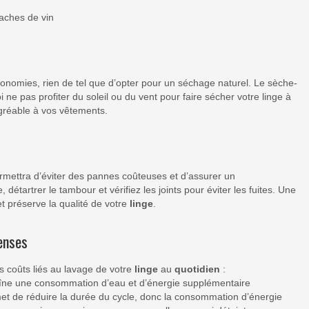
taches de vin
onomies, rien de tel que d’opter pour un séchage naturel. Le sèche-
 pas profiter du soleil ou du vent pour faire sécher votre linge à
agréable à vos vêtements.
ermettra d’éviter des pannes coûteuses et d’assurer un
 détartrer le tambour et vérifiez les joints pour éviter les fuites. Une
 préserve la qualité de votre
linge
.
enses
s coûts liés au lavage de votre
linge
au
quotidien
:
aîne une consommation d’eau et d’énergie supplémentaire
permet de réduire la durée du cycle, donc la consommation d’énergie