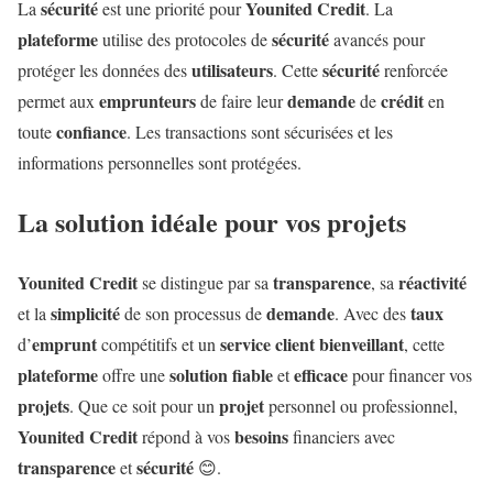
sécurité
Younited Credit
La
est une priorité pour
. La
plateforme
sécurité
utilise des protocoles de
avancés pour
utilisateurs
sécurité
protéger les données des
. Cette
renforcée
emprunteurs
demande
crédit
permet aux
de faire leur
de
en
confiance
toute
. Les transactions sont sécurisées et les
informations personnelles sont protégées.
La solution idéale pour vos projets
Younited Credit
transparence
réactivité
se distingue par sa
, sa
simplicité
demande
taux
et la
de son processus de
. Avec des
emprunt
service
client
bienveillant
d’
compétitifs et un
, cette
plateforme
solution
fiable
efficace
offre une
et
pour financer vos
projets
projet
. Que ce soit pour un
personnel ou professionnel,
Younited Credit
besoins
répond à vos
financiers avec
transparence
sécurité
et
😊.