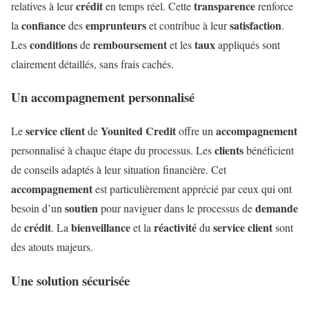
crédit
transparence
relatives à leur
en temps réel. Cette
renforce
confiance
emprunteurs
satisfaction
la
des
et contribue à leur
.
conditions
remboursement
taux
Les
de
et les
appliqués sont
clairement détaillés, sans frais cachés.
Un accompagnement personnalisé
service
client
Younited Credit
accompagnement
Le
de
offre un
clients
personnalisé à chaque étape du processus. Les
bénéficient
de conseils adaptés à leur situation financière. Cet
accompagnement
est particulièrement apprécié par ceux qui ont
soutien
demande
besoin d’un
pour naviguer dans le processus de
crédit
bienveillance
réactivité
service
client
de
. La
et la
du
sont
des atouts majeurs.
Une solution sécurisée