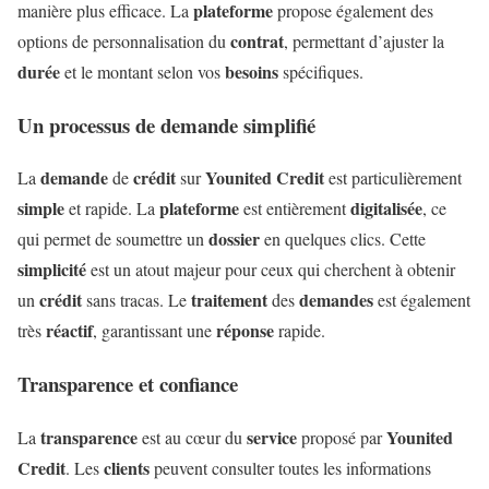
plateforme
manière plus efficace. La
propose également des
contrat
options de personnalisation du
, permettant d’ajuster la
durée
besoins
et le montant selon vos
spécifiques.
Un processus de demande simplifié
demande
crédit
Younited Credit
La
de
sur
est particulièrement
simple
plateforme
digitalisée
et rapide. La
est entièrement
, ce
dossier
qui permet de soumettre un
en quelques clics. Cette
simplicité
est un atout majeur pour ceux qui cherchent à obtenir
crédit
traitement
demandes
un
sans tracas. Le
des
est également
réactif
réponse
très
, garantissant une
rapide.
Transparence et confiance
transparence
service
Younited
La
est au cœur du
proposé par
Credit
clients
. Les
peuvent consulter toutes les informations