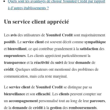
Quels sont les avantages de choisir Younited Credit par rapport
à d’autres établissements ?
Un service client apprécié
avis
Younited Credit
Les
des utilisateurs de
sont majoritairement
positifs
service
client
sympathique
. Le
est souvent décrit comme
bienveillant
satisfaction
et
, ce qui contribue grandement à la
des
emprunteurs
. Les clients apprécient particulièrement la
transparence
réactivité
suivi
demande
et la
du
de leur
de
crédit
. Quelques utilisateurs ont mentionné des problèmes de
communication, mais cela reste marginal.
service
client
Younited Credit
Le
de
se distingue par sa
bienveillance
efficacité
clients
et son
. Les
peuvent compter sur
accompagnement
parcours
un
personnalisé tout au long de leur
,
demande
crédit
gestion
remboursements
de la
de
à la
des
.