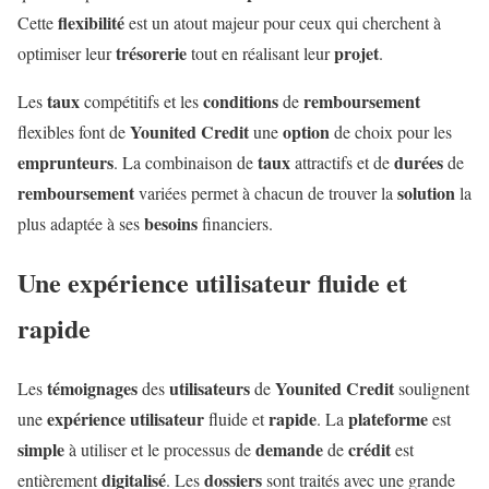
flexibilité
Cette
est un atout majeur pour ceux qui cherchent à
trésorerie
projet
optimiser leur
tout en réalisant leur
.
taux
conditions
remboursement
Les
compétitifs et les
de
Younited Credit
option
flexibles font de
une
de choix pour les
emprunteurs
taux
durées
. La combinaison de
attractifs et de
de
remboursement
solution
variées permet à chacun de trouver la
la
besoins
plus adaptée à ses
financiers.
Une expérience utilisateur fluide et
rapide
témoignages
utilisateurs
Younited Credit
Les
des
de
soulignent
expérience
utilisateur
rapide
plateforme
une
fluide et
. La
est
simple
demande
crédit
à utiliser et le processus de
de
est
digitalisé
dossiers
entièrement
. Les
sont traités avec une grande