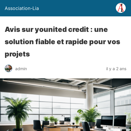
Association-Lia
Avis sur younited credit : une
solution fiable et rapide pour vos
projets
admin
il y a 2 ans