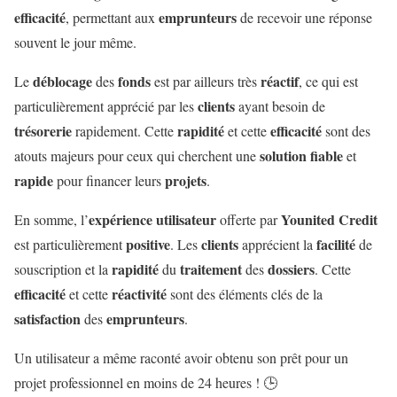
efficacité
emprunteurs
, permettant aux
de recevoir une réponse
souvent le jour même.
déblocage
fonds
réactif
Le
des
est par ailleurs très
, ce qui est
clients
particulièrement apprécié par les
ayant besoin de
trésorerie
rapidité
efficacité
rapidement. Cette
et cette
sont des
solution
fiable
atouts majeurs pour ceux qui cherchent une
et
rapide
projets
pour financer leurs
.
expérience
utilisateur
Younited Credit
En somme, l’
offerte par
positive
clients
facilité
est particulièrement
. Les
apprécient la
de
rapidité
traitement
dossiers
souscription et la
du
des
. Cette
efficacité
réactivité
et cette
sont des éléments clés de la
satisfaction
emprunteurs
des
.
Un utilisateur a même raconté avoir obtenu son prêt pour un
projet professionnel en moins de 24 heures ! 🕒