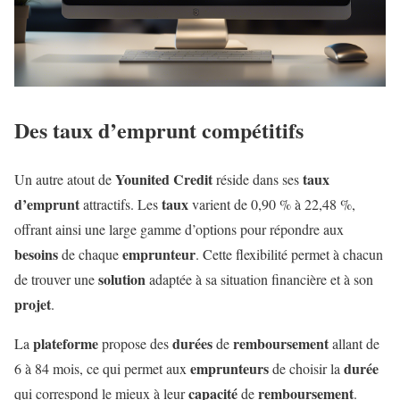
Des taux d’emprunt compétitifs
Younited Credit
taux
Un autre atout de
réside dans ses
d’emprunt
taux
attractifs. Les
varient de 0,90 % à 22,48 %,
offrant ainsi une large gamme d’options pour répondre aux
besoins
emprunteur
de chaque
. Cette flexibilité permet à chacun
solution
de trouver une
adaptée à sa situation financière et à son
projet
.
plateforme
durées
remboursement
La
propose des
de
allant de
emprunteurs
durée
6 à 84 mois, ce qui permet aux
de choisir la
capacité
remboursement
qui correspond le mieux à leur
de
.