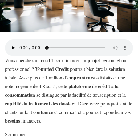
crédit
projet
Vous cherchez un
pour financer un
personnel ou
Younited Credit
solution
professionnel ?
pourrait bien être la
emprunteurs
idéale. Avec plus de 1 million d’
satisfaits et une
plateforme
crédit à la
note moyenne de 4,8 sur 5, cette
de
consommation
facilité
se distingue par la
de souscription et la
rapidité
traitement
dossiers
du
des
. Découvrez pourquoi tant de
confiance
clients lui font
et comment elle pourrait répondre à vos
besoins
financiers.
Sommaire