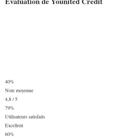
Évaluation de Younited Credit
40%
Note moyenne
4,8 / 5
79%
Utilisateurs satisfaits
Excellent
60%