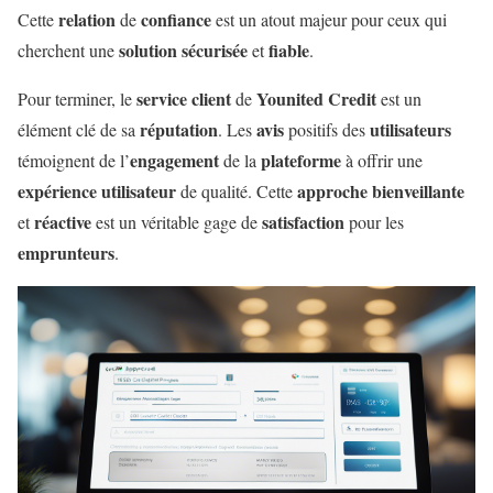
relation
confiance
Cette
de
est un atout majeur pour ceux qui
solution
sécurisée
fiable
cherchent une
et
.
service
client
Younited Credit
Pour terminer, le
de
est un
réputation
avis
utilisateurs
élément clé de sa
. Les
positifs des
engagement
plateforme
témoignent de l’
de la
à offrir une
expérience
utilisateur
approche
bienveillante
de qualité. Cette
réactive
satisfaction
et
est un véritable gage de
pour les
emprunteurs
.