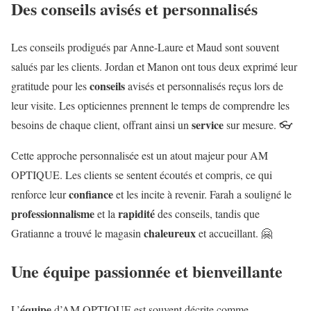
Des conseils avisés et personnalisés
Les conseils prodigués par Anne-Laure et Maud sont souvent
salués par les clients. Jordan et Manon ont tous deux exprimé leur
conseils
gratitude pour les
avisés et personnalisés reçus lors de
leur visite. Les opticiennes prennent le temps de comprendre les
service
besoins de chaque client, offrant ainsi un
sur mesure. 👓
Cette approche personnalisée est un atout majeur pour AM
OPTIQUE. Les clients se sentent écoutés et compris, ce qui
confiance
renforce leur
et les incite à revenir. Farah a souligné le
professionnalisme
rapidité
et la
des conseils, tandis que
chaleureux
Gratianne a trouvé le magasin
et accueillant. 🤗
Une équipe passionnée et bienveillante
équipe
L’
d’AM OPTIQUE est souvent décrite comme