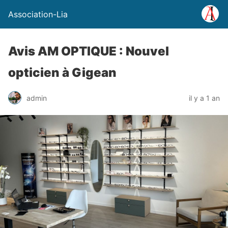
Association-Lia
Avis AM OPTIQUE : Nouvel
opticien à Gigean
admin
il y a 1 an