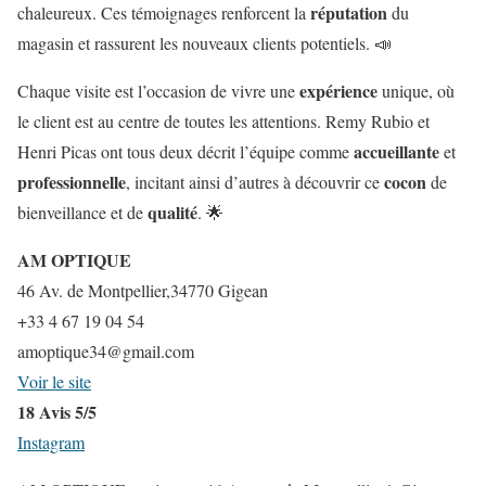
réputation
chaleureux. Ces témoignages renforcent la
du
magasin et rassurent les nouveaux clients potentiels. 📣
expérience
Chaque visite est l’occasion de vivre une
unique, où
le client est au centre de toutes les attentions. Remy Rubio et
accueillante
Henri Picas ont tous deux décrit l’équipe comme
et
professionnelle
cocon
, incitant ainsi d’autres à découvrir ce
de
qualité
bienveillance et de
. 🌟
AM OPTIQUE
46 Av. de Montpellier,34770 Gigean
+33 4 67 19 04 54
amoptique34@gmail.com
Voir le site
18 Avis 5/5
Instagram