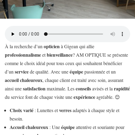
opticien
À la recherche d’un
à Gigean qui allie
professionnalisme
bienveillance
et
? AM OPTIQUE se présente
comme le choix idéal pour tous ceux qui souhaitent bénéficier
service
équipe
d’un
de qualité. Avec une
passionnée et un
accueil chaleureux
, chaque client est traité avec soin, assurant
satisfaction
conseils
rapidité
ainsi une
maximale. Les
avisés et la
expérience
du service font de chaque visite une
agréable. 😊
Choix varié
verres
: Lunettes et
adaptés à chaque style et
besoin.
Accueil chaleureux
équipe
: Une
attentive et souriante pour