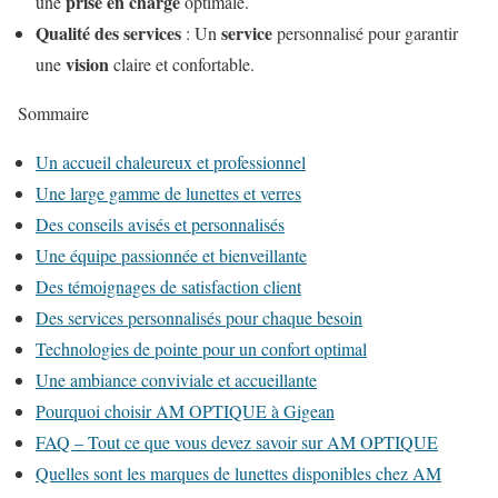
prise en charge
une
optimale.
Qualité des services
service
: Un
personnalisé pour garantir
vision
une
claire et confortable.
Sommaire
Un accueil chaleureux et professionnel
Une large gamme de lunettes et verres
Des conseils avisés et personnalisés
Une équipe passionnée et bienveillante
Des témoignages de satisfaction client
Des services personnalisés pour chaque besoin
Technologies de pointe pour un confort optimal
Une ambiance conviviale et accueillante
Pourquoi choisir AM OPTIQUE à Gigean
FAQ – Tout ce que vous devez savoir sur AM OPTIQUE
Quelles sont les marques de lunettes disponibles chez AM