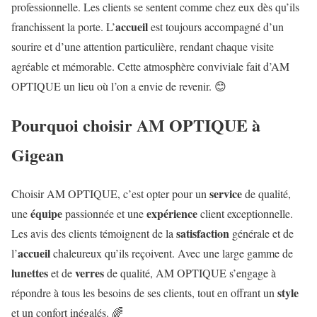
professionnelle. Les clients se sentent comme chez eux dès qu’ils
accueil
franchissent la porte. L’
est toujours accompagné d’un
sourire et d’une attention particulière, rendant chaque visite
agréable et mémorable. Cette atmosphère conviviale fait d’AM
OPTIQUE un lieu où l’on a envie de revenir. 😊
Pourquoi choisir AM OPTIQUE à
Gigean
service
Choisir AM OPTIQUE, c’est opter pour un
de qualité,
équipe
expérience
une
passionnée et une
client exceptionnelle.
satisfaction
Les avis des clients témoignent de la
générale et de
accueil
l’
chaleureux qu’ils reçoivent. Avec une large gamme de
lunettes
verres
et de
de qualité, AM OPTIQUE s’engage à
style
répondre à tous les besoins de ses clients, tout en offrant un
et un confort inégalés. 🌈